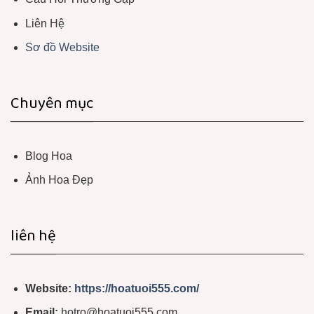
Liên Hệ
Sơ đồ Website
Chuyên mục
Blog Hoa
Ảnh Hoa Đẹp
liên hệ
Website:
https://hoatuoi555.com/
Email:
hotro@hoatuoi555.com