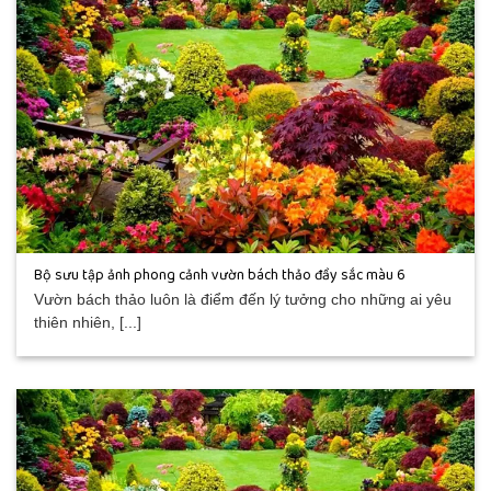
Bộ sưu tập ảnh phong cảnh vườn bách thảo đầy sắc màu 6
Vườn bách thảo luôn là điểm đến lý tưởng cho những ai yêu
thiên nhiên, [...]