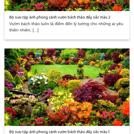
Bộ sưu tập ảnh phong cảnh vườn bách thảo đầy sắc màu 2
Vườn bách thảo luôn là điểm đến lý tưởng cho những ai yêu
thiên nhiên, [...]
Bộ sưu tập ảnh phong cảnh vườn bách thảo đầy sắc màu 1