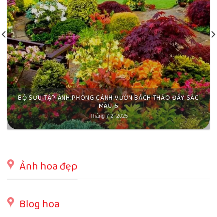
BỘ SƯU TẬP ẢNH PHONG CẢNH VƯỜN BÁCH THẢO ĐẦY SẮC
MÀU 5
Tháng 7 2, 2025
Ảnh hoa đẹp
Blog hoa