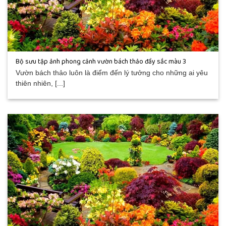
Bộ sưu tập ảnh phong cảnh vườn bách thảo đầy sắc màu 3
Vườn bách thảo luôn là điểm đến lý tưởng cho những ai yêu
thiên nhiên, [...]