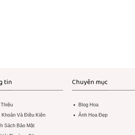
 tin
Chuyên mục
 Thiệu
Blog Hoa
 Khoản Và Điều Kiện
Ảnh Hoa Đẹp
h Sách Bảo Mật