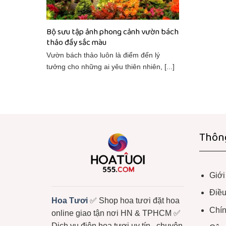
Bộ sưu tập ảnh phong cảnh vườn bách
thảo đầy sắc màu
Vườn bách thảo luôn là điểm đến lý
tưởng cho những ai yêu thiên nhiên, [...]
Thông
Giới
Điều
Hoa Tươi
✅ Shop hoa tươi đặt hoa
Chín
online giao tận nơi HN & TPHCM ✅
Dịch vụ điện hoa tươi uy tín.. chuyên