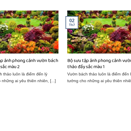
02
Th7
ập ảnh phong cảnh vườn bách
Bộ sưu tập ảnh phong cảnh vườ
 sắc màu 2
thảo đầy sắc màu 1
 thảo luôn là điểm đến lý
Vườn bách thảo luôn là điểm đến 
những ai yêu thiên nhiên, [...]
tưởng cho những ai yêu thiên nhiên,