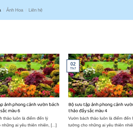
a
Ảnh Hoa
Liên hệ
02
Th7
ập ảnh phong cảnh vườn bách
Bộ sưu tập ảnh phong cảnh vườ
 sắc màu 6
thảo đầy sắc màu 4
 thảo luôn là điểm đến lý
Vườn bách thảo luôn là điểm đến 
những ai yêu thiên nhiên, [...]
tưởng cho những ai yêu thiên nhiên,