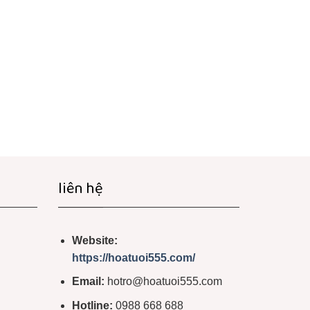
liên hệ
Website:
https://hoatuoi555.com/
Email:
hotro@hoatuoi555.com
Hotline:
0988 668 688