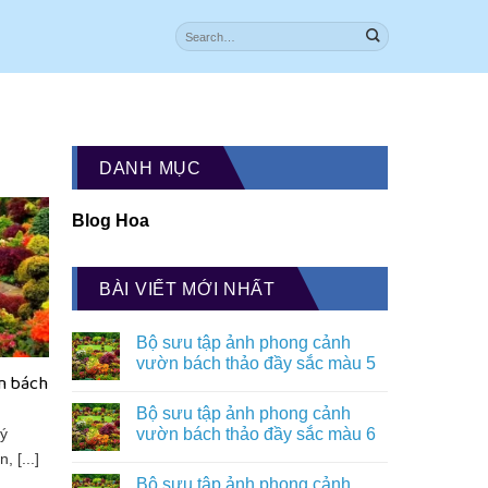
DANH MỤC
Blog Hoa
BÀI VIẾT MỚI NHẤT
Bộ sưu tập ảnh phong cảnh
vườn bách thảo đầy sắc màu 5
n bách
Bộ sưu tập ảnh phong cảnh
vườn bách thảo đầy sắc màu 6
lý
 [...]
Bộ sưu tập ảnh phong cảnh