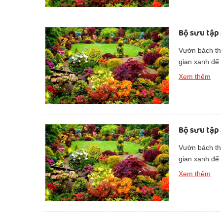
Bộ sưu tập
Vườn bách thả
gian xanh để
đẹp thuần kh
Xem thêm
Bộ sưu tập
Vườn bách thả
gian xanh để
đẹp thuần kh
Xem thêm