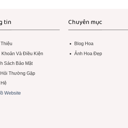
 tin
Chuyên mục
 Thiệu
Blog Hoa
 Khoản Và Điều Kiện
Ảnh Hoa Đẹp
h Sách Bảo Mật
 Hỏi Thường Gặp
 Hệ
ồ Website