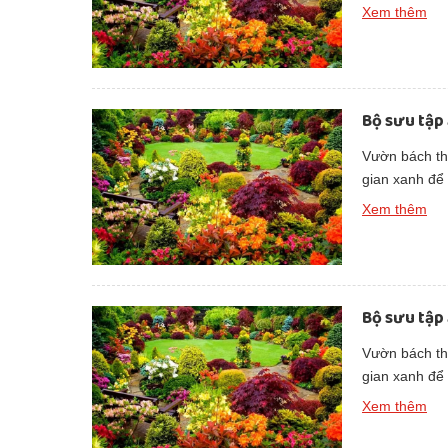
đẹp thuần kh
Xem thêm
Bộ sưu tập
Vườn bách thả
gian xanh để
đẹp thuần kh
Xem thêm
Bộ sưu tập
Vườn bách thả
gian xanh để
đẹp thuần kh
Xem thêm