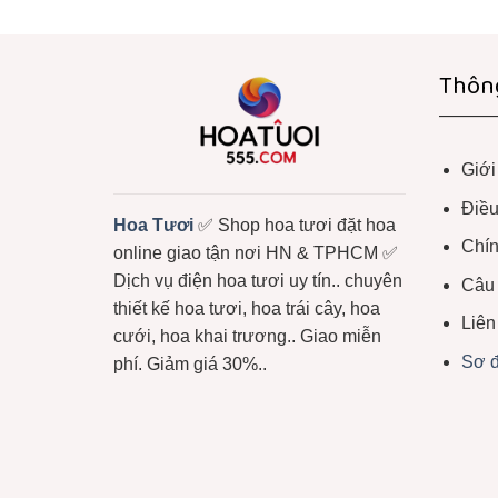
Thông
Giới
Điều
Hoa Tươi
✅ Shop hoa tươi đặt hoa
Chín
online giao tận nơi HN & TPHCM ✅
Dịch vụ điện hoa tươi uy tín.. chuyên
Câu
thiết kế hoa tươi, hoa trái cây, hoa
Liên
cưới, hoa khai trương.. Giao miễn
Sơ đ
phí. Giảm giá 30%..