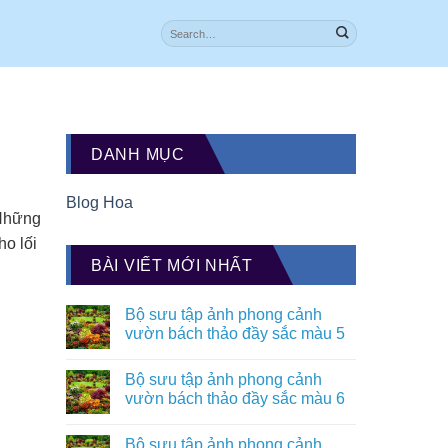
DANH MỤC
Blog Hoa
 Những
o lối
BÀI VIẾT MỚI NHẤT
Bộ sưu tập ảnh phong cảnh
vườn bách thảo đầy sắc màu 5
Bộ sưu tập ảnh phong cảnh
vườn bách thảo đầy sắc màu 6
Bộ sưu tập ảnh phong cảnh