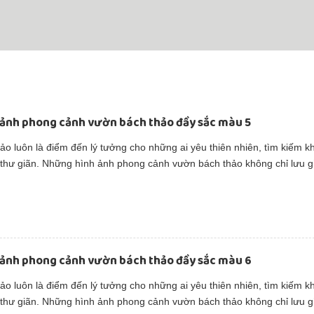
 ảnh phong cảnh vườn bách thảo đầy sắc màu 5
o luôn là điểm đến lý tưởng cho những ai yêu thiên nhiên, tìm kiếm k
 thư giãn. Những hình ảnh phong cảnh vườn bách thảo không chỉ lưu g
iết của cây cỏ mà còn truyền cảm hứng cho lối sống xanh và hòa hợp v
 ảnh phong cảnh vườn bách thảo đầy sắc màu 6
o luôn là điểm đến lý tưởng cho những ai yêu thiên nhiên, tìm kiếm k
 thư giãn. Những hình ảnh phong cảnh vườn bách thảo không chỉ lưu g