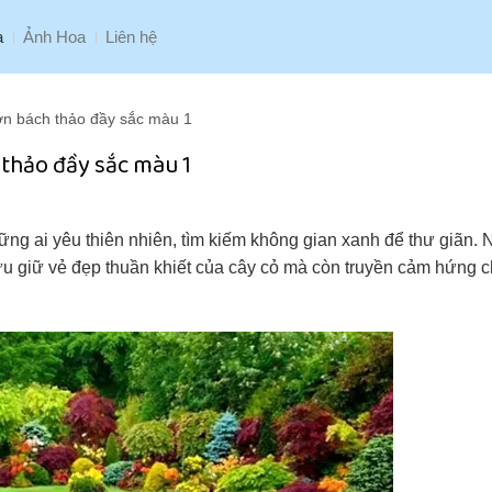
a
Ảnh Hoa
Liên hệ
ờn bách thảo đầy sắc màu 1
thảo đầy sắc màu 1
ng ai yêu thiên nhiên, tìm kiếm không gian xanh để thư giãn.
u giữ vẻ đẹp thuần khiết của cây cỏ mà còn truyền cảm hứng ch