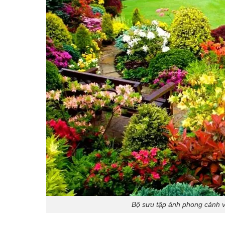
Bộ sưu tập ảnh phong cảnh 