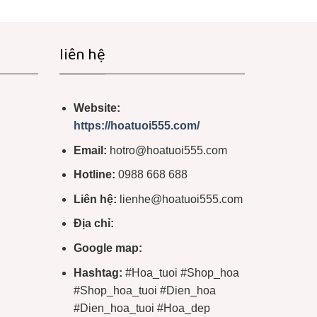
liên hệ
Website:
https://hoatuoi555.com/
Email:
hotro@hoatuoi555.com
Hotline:
0988 668 688
Liên hệ:
lienhe@hoatuoi555.com
Địa chỉ:
Google map:
Hashtag:
#Hoa_tuoi #Shop_hoa
#Shop_hoa_tuoi #Dien_hoa
#Dien_hoa_tuoi #Hoa_dep