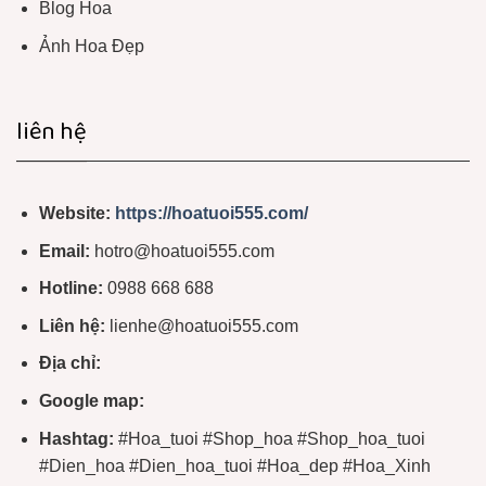
Blog Hoa
Ảnh Hoa Đẹp
liên hệ
Website:
https://hoatuoi555.com/
Email:
hotro@hoatuoi555.com
Hotline:
0988 668 688
Liên hệ:
lienhe@hoatuoi555.com
Địa chỉ:
Google map:
Hashtag:
#Hoa_tuoi #Shop_hoa #Shop_hoa_tuoi
#Dien_hoa #Dien_hoa_tuoi #Hoa_dep #Hoa_Xinh