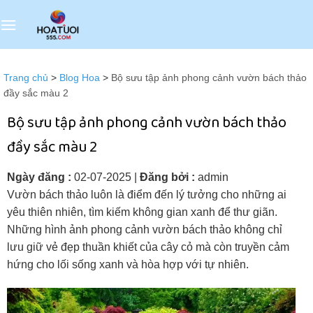
Bỏ
qua
nội
dung
Trang chủ
>
Blog Hoa
>
Bộ sưu tập ảnh phong cảnh vườn bách thảo
đầy sắc màu 2
Bộ sưu tập ảnh phong cảnh vườn bách thảo
đầy sắc màu 2
Ngày đăng :
02-07-2025
|
Đăng bởi :
admin
Vườn bách thảo luôn là điểm đến lý tưởng cho những ai
yêu thiên nhiên, tìm kiếm không gian xanh để thư giãn.
Những hình ảnh phong cảnh vườn bách thảo không chỉ
lưu giữ vẻ đẹp thuần khiết của cây cỏ mà còn truyền cảm
hứng cho lối sống xanh và hòa hợp với tự nhiên.